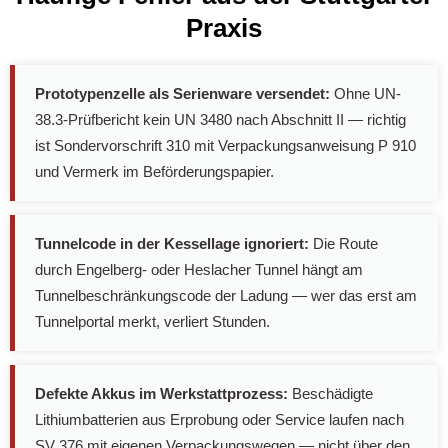
Praxis
Prototypenzelle als Serienware versendet:
Ohne UN-
38.3-Prüfbericht kein UN 3480 nach Abschnitt II — richtig
ist Sondervorschrift 310 mit Verpackungsanweisung P 910
und Vermerk im Beförderungspapier.
Tunnelcode in der Kessellage ignoriert:
Die Route
durch Engelberg- oder Heslacher Tunnel hängt am
Tunnelbeschränkungscode der Ladung — wer das erst am
Tunnelportal merkt, verliert Stunden.
Defekte Akkus im Werkstattprozess:
Beschädigte
Lithiumbatterien aus Erprobung oder Service laufen nach
SV 376 mit eigenen Verpackungswegen — nicht über den