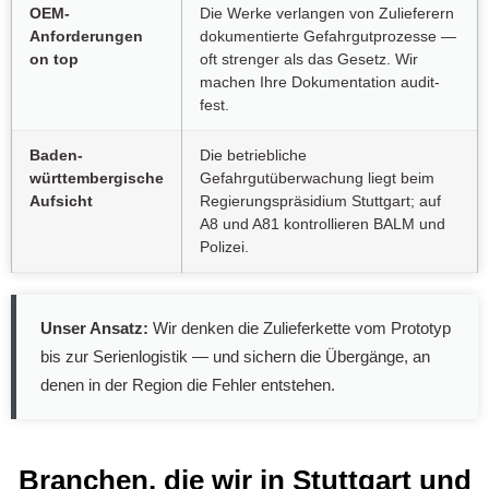
OEM-
Die Werke verlangen von Zulieferern
Anforderungen
dokumentierte Gefahrgutprozesse —
on top
oft strenger als das Gesetz. Wir
machen Ihre Dokumentation audit-
fest.
Baden-
Die betriebliche
württembergische
Gefahrgutüberwachung liegt beim
Aufsicht
Regierungspräsidium Stuttgart; auf
A8 und A81 kontrollieren BALM und
Polizei.
Unser Ansatz:
Wir denken die Zulieferkette vom Prototyp
bis zur Serienlogistik — und sichern die Übergänge, an
denen in der Region die Fehler entstehen.
Branchen, die wir in Stuttgart und