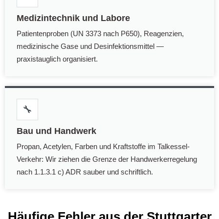
Medizintechnik und Labore
Patientenproben (UN 3373 nach P650), Reagenzien,
medizinische Gase und Desinfektionsmittel —
praxistauglich organisiert.
🔧
Bau und Handwerk
Propan, Acetylen, Farben und Kraftstoffe im Talkessel-
Verkehr: Wir ziehen die Grenze der Handwerkerregelung
nach 1.1.3.1 c) ADR sauber und schriftlich.
Häufige Fehler aus der Stuttgarter