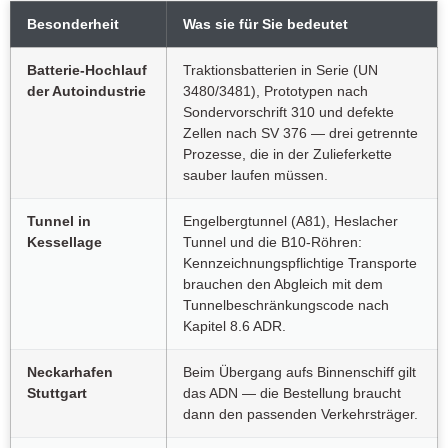
Besonderheit
Was sie für Sie bedeutet
Batterie-Hochlauf
Traktionsbatterien in Serie (UN
der Autoindustrie
3480/3481), Prototypen nach
Sondervorschrift 310 und defekte
Zellen nach SV 376 — drei getrennte
Prozesse, die in der Zulieferkette
sauber laufen müssen.
Tunnel in
Engelbergtunnel (A81), Heslacher
Kessellage
Tunnel und die B10-Röhren:
Kennzeichnungspflichtige Transporte
brauchen den Abgleich mit dem
Tunnelbeschränkungscode nach
Kapitel 8.6 ADR.
Neckarhafen
Beim Übergang aufs Binnenschiff gilt
Stuttgart
das ADN — die Bestellung braucht
dann den passenden Verkehrsträger.