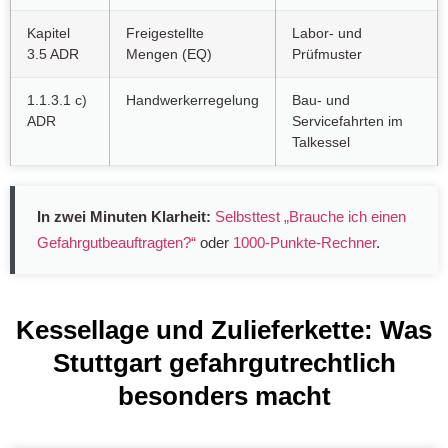
Kapitel
Freigestellte
Labor- und
3.5 ADR
Mengen (EQ)
Prüfmuster
1.1.3.1 c)
Handwerkerregelung
Bau- und
ADR
Servicefahrten im
Talkessel
In zwei Minuten Klarheit:
Selbsttest „Brauche ich einen
Gefahrgutbeauftragten?“
oder
1000-Punkte-Rechner
.
Kessellage und Zulieferkette: Was
Stuttgart gefahrgutrechtlich
besonders macht