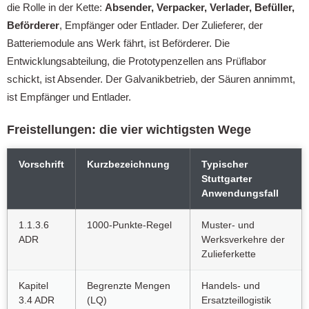
die Rolle in der Kette:
Absender, Verpacker, Verlader, Befüller,
Beförderer
, Empfänger oder Entlader. Der Zulieferer, der
Batteriemodule ans Werk fährt, ist Beförderer. Die
Entwicklungsabteilung, die Prototypenzellen ans Prüflabor
schickt, ist Absender. Der Galvanikbetrieb, der Säuren annimmt,
ist Empfänger und Entlader.
Freistellungen: die vier wichtigsten Wege
Vorschrift
Kurzbezeichnung
Typischer
Stuttgarter
Anwendungsfall
1.1.3.6
1000-Punkte-Regel
Muster- und
ADR
Werksverkehre der
Zulieferkette
Kapitel
Begrenzte Mengen
Handels- und
3.4 ADR
(LQ)
Ersatzteillogistik