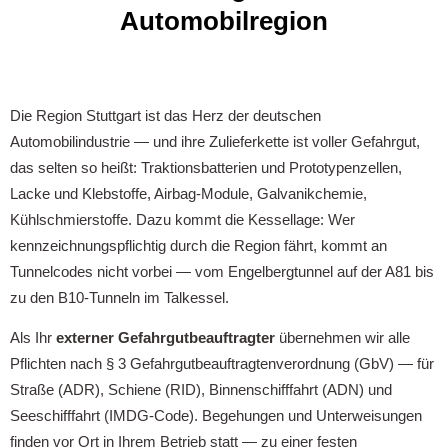
Automobilregion
Die Region Stuttgart ist das Herz der deutschen
Automobilindustrie — und ihre Zulieferkette ist voller Gefahrgut,
das selten so heißt: Traktionsbatterien und Prototypenzellen,
Lacke und Klebstoffe, Airbag-Module, Galvanikchemie,
Kühlschmierstoffe. Dazu kommt die Kessellage: Wer
kennzeichnungspflichtig durch die Region fährt, kommt an
Tunnelcodes nicht vorbei — vom Engelbergtunnel auf der A81 bis
zu den B10-Tunneln im Talkessel.
Als Ihr
externer Gefahrgutbeauftragter
übernehmen wir alle
Pflichten nach § 3 Gefahrgutbeauftragtenverordnung (GbV) — für
Straße (ADR), Schiene (RID), Binnenschifffahrt (ADN) und
Seeschifffahrt (IMDG-Code). Begehungen und Unterweisungen
finden vor Ort in Ihrem Betrieb statt — zu einer festen