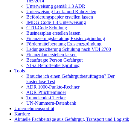
165/2014
Unterweisung gemäß 1.3 ADR
Unterweisung Lenk- und Ruhezeiten
Beförderungspapier erstellen lassen
IMDG-Code 1.3 Unterweisung
CTU-Code Schulung
Businessplan erstellen lassen
Finanzierungsberatung Existenzgründung
Fördermittelberatung Existenzgründung
Ladungssicherung Schulung nach VDI 2700
Finanzplan erstellen lassen
Beauftragte Person Gefahrgut
NIS2-Betroffenheitsprüfung
Tools
Brauche ich einen Gefahrgutbeauftragten? Der
kostenlose Test
ADR 1000-Punkte-Rechner
ADR-Pflichtenfinder
Tunnelcode-Checker
UN-Nummern-Datenbank
Unternehmensporträt
Karriere
Aktuelle Fachbeiträge aus Gefahrgut, Transport und Logistik