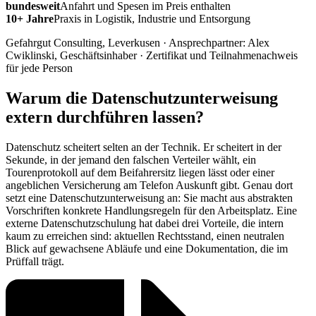
bundesweit
Anfahrt und Spesen im Preis enthalten
10+ Jahre
Praxis in Logistik, Industrie und Entsorgung
Gefahrgut Consulting, Leverkusen · Ansprechpartner: Alex
Cwiklinski, Geschäftsinhaber · Zertifikat und Teilnahmenachweis
für jede Person
Warum die Datenschutzunterweisung
extern durchführen lassen?
Datenschutz scheitert selten an der Technik. Er scheitert in der
Sekunde, in der jemand den falschen Verteiler wählt, ein
Tourenprotokoll auf dem Beifahrersitz liegen lässt oder einer
angeblichen Versicherung am Telefon Auskunft gibt. Genau dort
setzt eine Datenschutzunterweisung an: Sie macht aus abstrakten
Vorschriften konkrete Handlungsregeln für den Arbeitsplatz. Eine
externe Datenschutzschulung hat dabei drei Vorteile, die intern
kaum zu erreichen sind: aktuellen Rechtsstand, einen neutralen
Blick auf gewachsene Abläufe und eine Dokumentation, die im
Prüffall trägt.