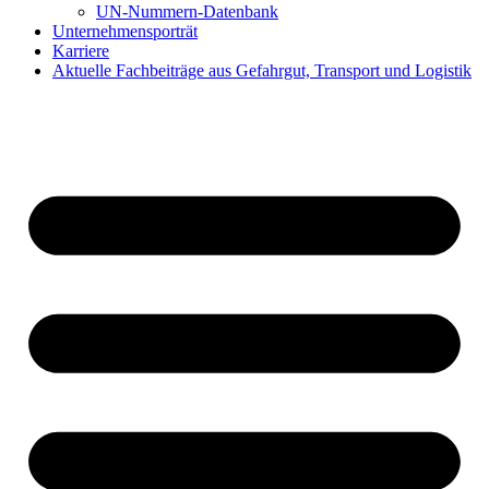
UN-Nummern-Datenbank
Unternehmensporträt
Karriere
Aktuelle Fachbeiträge aus Gefahrgut, Transport und Logistik