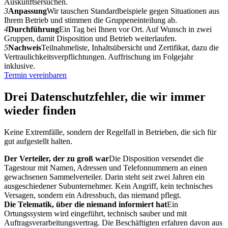
Auskunftsersuchen.
3
Anpassung
Wir tauschen Standardbeispiele gegen Situationen aus
Ihrem Betrieb und stimmen die Gruppeneinteilung ab.
4
Durchführung
Ein Tag bei Ihnen vor Ort. Auf Wunsch in zwei
Gruppen, damit Disposition und Betrieb weiterlaufen.
5
Nachweis
Teilnahmeliste, Inhaltsübersicht und Zertifikat, dazu die
Vertraulichkeitsverpflichtungen. Auffrischung im Folgejahr
inklusive.
Termin vereinbaren
Drei Datenschutzfehler, die wir immer
wieder finden
Keine Extremfälle, sondern der Regelfall in Betrieben, die sich für
gut aufgestellt halten.
Der Verteiler, der zu groß war
Die Disposition versendet die
Tagestour mit Namen, Adressen und Telefonnummern an einen
gewachsenen Sammelverteiler. Darin steht seit zwei Jahren ein
ausgeschiedener Subunternehmer. Kein Angriff, kein technisches
Versagen, sondern ein Adressbuch, das niemand pflegt.
Die Telematik, über die niemand informiert hat
Ein
Ortungssystem wird eingeführt, technisch sauber und mit
Auftragsverarbeitungsvertrag. Die Beschäftigten erfahren davon aus