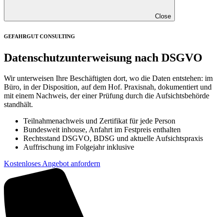
Close
GEFAHRGUT CONSULTING
Datenschutzunterweisung nach DSGVO
Wir unterweisen Ihre Beschäftigten dort, wo die Daten entstehen: im
Büro, in der Disposition, auf dem Hof. Praxisnah, dokumentiert und
mit einem Nachweis, der einer Prüfung durch die Aufsichtsbehörde
standhält.
Teilnahmenachweis und Zertifikat für jede Person
Bundesweit inhouse, Anfahrt im Festpreis enthalten
Rechtsstand DSGVO, BDSG und aktuelle Aufsichtspraxis
Auffrischung im Folgejahr inklusive
Kostenloses Angebot anfordern