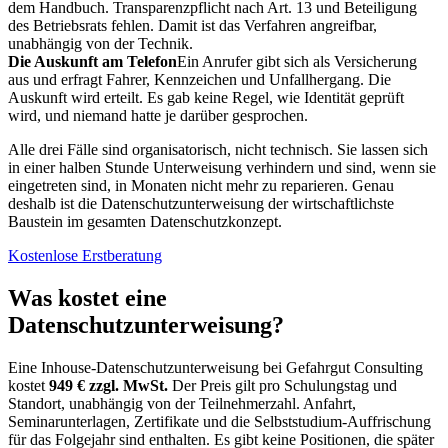
dem Handbuch. Transparenzpflicht nach Art. 13 und Beteiligung
des Betriebsrats fehlen. Damit ist das Verfahren angreifbar,
unabhängig von der Technik.
Die Auskunft am Telefon
Ein Anrufer gibt sich als Versicherung
aus und erfragt Fahrer, Kennzeichen und Unfallhergang. Die
Auskunft wird erteilt. Es gab keine Regel, wie Identität geprüft
wird, und niemand hatte je darüber gesprochen.
Alle drei Fälle sind organisatorisch, nicht technisch. Sie lassen sich
in einer halben Stunde Unterweisung verhindern und sind, wenn sie
eingetreten sind, in Monaten nicht mehr zu reparieren. Genau
deshalb ist die Datenschutzunterweisung der wirtschaftlichste
Baustein im gesamten Datenschutzkonzept.
Kostenlose Erstberatung
Was kostet eine
Datenschutzunterweisung?
Eine Inhouse-Datenschutzunterweisung bei Gefahrgut Consulting
kostet
949 € zzgl. MwSt.
Der Preis gilt pro Schulungstag und
Standort, unabhängig von der Teilnehmerzahl. Anfahrt,
Seminarunterlagen, Zertifikate und die Selbststudium-Auffrischung
für das Folgejahr sind enthalten. Es gibt keine Positionen, die später