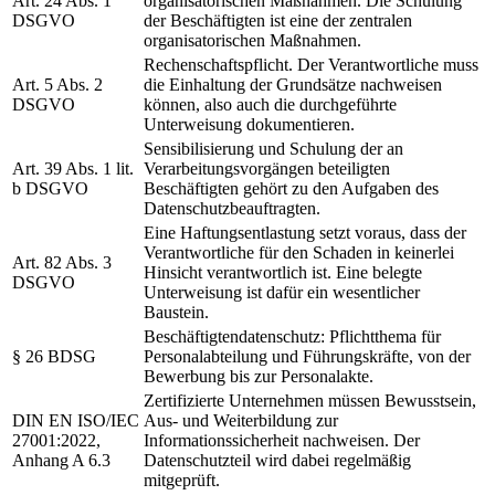
Art. 24 Abs. 1
organisatorischen Maßnahmen. Die Schulung
DSGVO
der Beschäftigten ist eine der zentralen
organisatorischen Maßnahmen.
Rechenschaftspflicht. Der Verantwortliche muss
Art. 5 Abs. 2
die Einhaltung der Grundsätze nachweisen
DSGVO
können, also auch die durchgeführte
Unterweisung dokumentieren.
Sensibilisierung und Schulung der an
Art. 39 Abs. 1 lit.
Verarbeitungsvorgängen beteiligten
b DSGVO
Beschäftigten gehört zu den Aufgaben des
Datenschutzbeauftragten.
Eine Haftungsentlastung setzt voraus, dass der
Verantwortliche für den Schaden in keinerlei
Art. 82 Abs. 3
Hinsicht verantwortlich ist. Eine belegte
DSGVO
Unterweisung ist dafür ein wesentlicher
Baustein.
Beschäftigtendatenschutz: Pflichtthema für
§ 26 BDSG
Personalabteilung und Führungskräfte, von der
Bewerbung bis zur Personalakte.
Zertifizierte Unternehmen müssen Bewusstsein,
DIN EN ISO/IEC
Aus- und Weiterbildung zur
27001:2022,
Informationssicherheit nachweisen. Der
Anhang A 6.3
Datenschutzteil wird dabei regelmäßig
mitgeprüft.