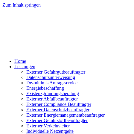
Zum Inhalt springen
Home
Leistungen
Externer Gefahrgutbeauftragter
Datenschutzunterweisung
De-minimis Antragsservice
Energiebeschaffung
Existenzgründungsberatung
Externer Abfallbeauftragter
Externer Compliance-Beauftragter
Externer Datenschutzbeauftragter
Externer Energiemanagementbeauftragter
Externer Gefahrstoffbeauftragter
Externer Verkehrsleiter
Individuelle Netzentgelte