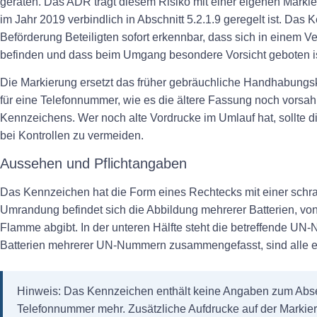
geraten. Das ADR trägt diesem Risiko mit einer eigenen Marki
im Jahr 2019 verbindlich in Abschnitt 5.2.1.9 geregelt ist. Das 
Beförderung Beteiligten sofort erkennbar, dass sich in einem Ve
befinden und dass beim Umgang besondere Vorsicht geboten is
Die Markierung ersetzt das früher gebräuchliche Handhabungsk
für eine Telefonnummer, wie es die ältere Fassung noch vorsah, 
Kennzeichens. Wer noch alte Vordrucke im Umlauf hat, sollte
bei Kontrollen zu vermeiden.
Aussehen und Pflichtangaben
Das Kennzeichen hat die Form eines Rechtecks mit einer schra
Umrandung befindet sich die Abbildung mehrerer Batterien, von
Flamme abgibt. In der unteren Hälfte steht die betreffende U
Batterien mehrerer UN-Nummern zusammengefasst, sind alle
Hinweis:
Das Kennzeichen enthält keine Angaben zum Abs
Telefonnummer mehr. Zusätzliche Aufdrucke auf der Markie