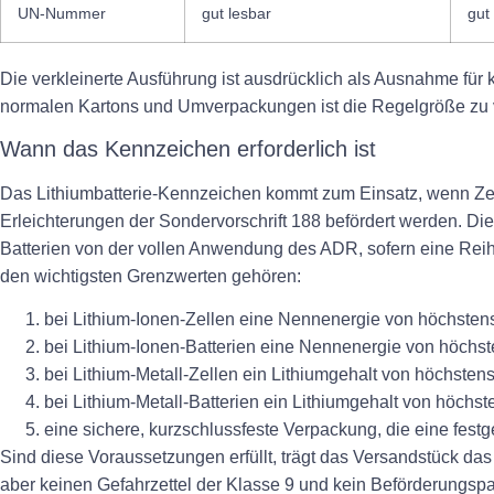
UN-Nummer
gut lesbar
gut
Die verkleinerte Ausführung ist ausdrücklich als Ausnahme für 
normalen Kartons und Umverpackungen ist die Regelgröße zu
Wann das Kennzeichen erforderlich ist
Das Lithiumbatterie-Kennzeichen kommt zum Einsatz, wenn Zel
Erleichterungen der Sondervorschrift 188 befördert werden. Dies
Batterien von der vollen Anwendung des ADR, sofern eine Rei
den wichtigsten Grenzwerten gehören:
bei Lithium-Ionen-Zellen eine Nennenergie von höchsten
bei Lithium-Ionen-Batterien eine Nennenergie von höchs
bei Lithium-Metall-Zellen ein Lithiumgehalt von höchste
bei Lithium-Metall-Batterien ein Lithiumgehalt von höchs
eine sichere, kurzschlussfeste Verpackung, die eine festg
Sind diese Voraussetzungen erfüllt, trägt das Versandstück das
aber keinen Gefahrzettel der Klasse 9 und kein Beförderungspa