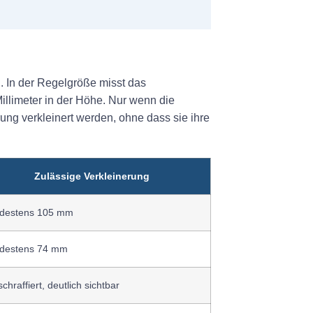
. In der Regelgröße misst das
illimeter in der Höhe. Nur wenn die
ng verkleinert werden, ohne dass sie ihre
Zulässige Verkleinerung
destens 105 mm
destens 74 mm
schraffiert, deutlich sichtbar