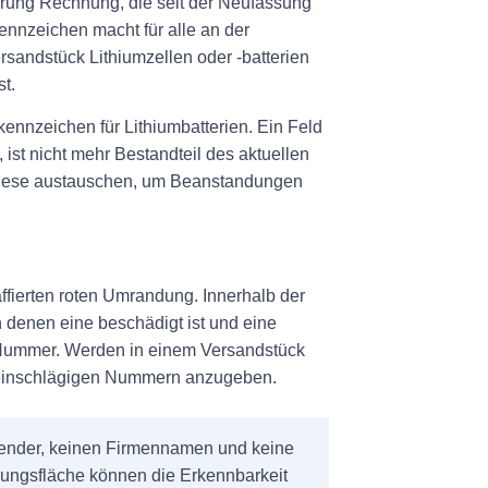
erung Rechnung, die seit der Neufassung
Kennzeichen macht für alle an der
rsandstück Lithiumzellen oder -batterien
t.
ennzeichen für Lithiumbatterien. Ein Feld
ist nicht mehr Bestandteil des aktuellen
 diese austauschen, um Beanstandungen
ffierten roten Umrandung. Innerhalb der
 denen eine beschädigt ist und eine
N-Nummer. Werden in einem Versandstück
 einschlägigen Nummern anzugeben.
ender, keinen Firmennamen und keine
rungsfläche können die Erkennbarkeit