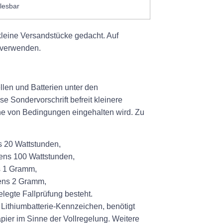
 lesbar
kleine Versandstücke gedacht. Auf
 verwenden.
len und Batterien unter den
e Sondervorschrift befreit kleinere
he von Bedingungen eingehalten wird. Zu
s 20 Wattstunden,
tens 100 Wattstunden,
ns 1 Gramm,
tens 2 Gramm,
elegte Fallprüfung besteht.
 Lithiumbatterie-Kennzeichen, benötigt
pier im Sinne der Vollregelung. Weitere