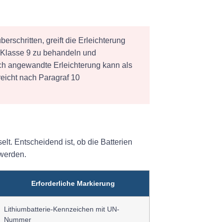
rschritten, greift die Erleichterung
r Klasse 9 zu behandeln und
ch angewandte Erleichterung kann als
eicht nach Paragraf 10
t. Entscheidend ist, ob die Batterien
 werden.
Erforderliche Markierung
Lithiumbatterie-Kennzeichen mit UN-
Nummer