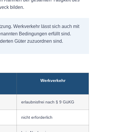
weck bilden.
tzung. Werkverkehr lässt sich auch mit
enannten Bedingungen erfüllt sind.
rderten Güter zuzuordnen sind.
Werkverkehr
erlaubnisfrei nach § 9 GüKG
nicht erforderlich