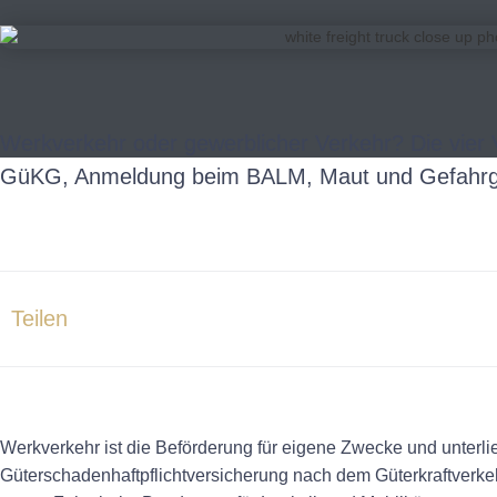
Werkverkehr oder gewerblicher Verkehr? Die vier
GüKG, Anmeldung beim BALM, Maut und Gefahrg
Teilen
Werkverkehr ist die Beförderung für eigene Zwecke und unterli
Güterschadenhaftpflichtversicherung nach dem Güterkraftverkeh