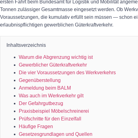
ersten Fahrt beim Bundesamt für Logistik und Mobilität angem
Tonnen zulässiger Gesamtmasse eingesetzt werden. Ob Werkverk
Voraussetzungen, die kumulativ erfüllt sein müssen — schon ei
erlaubnispflichtigen gewerblichen Güterkraftverkehr.
Inhaltsverzeichnis
Warum die Abgrenzung wichtig ist
Gewerblicher Güterkraftverkehr
Die vier Voraussetzungen des Werkverkehrs
Gegenüberstellung
Anmeldung beim BALM
Was auch im Werkverkehr gilt
Der Gefahrgutbezug
Praxisbeispiel Möbelschreinerei
Prüfschritte für den Einzelfall
Häufige Fragen
Gesetzesgrundlagen und Quellen