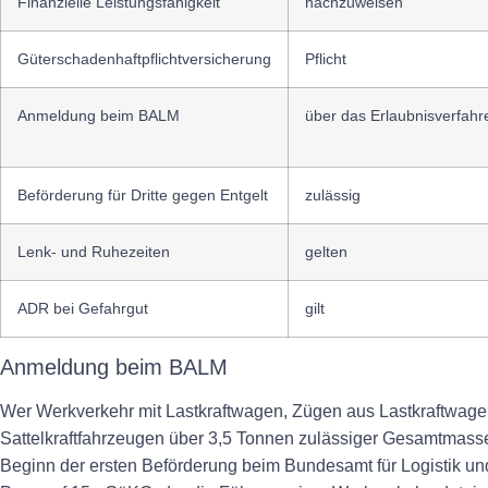
Finanzielle Leistungsfähigkeit
nachzuweisen
Güterschadenhaftpflichtversicherung
Pflicht
Anmeldung beim BALM
über das Erlaubnisverfahr
Beförderung für Dritte gegen Entgelt
zulässig
Lenk- und Ruhezeiten
gelten
ADR bei Gefahrgut
gilt
Anmeldung beim BALM
Wer Werkverkehr mit Lastkraftwagen, Zügen aus Lastkraftwag
Sattelkraftfahrzeugen über 3,5 Tonnen zulässiger Gesamtmass
Beginn der ersten Beförderung
beim Bundesamt für Logistik und