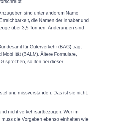
orschreibt.
 Anzugeben sind unter anderem Name,
rreichbarkeit, die Namen der Inhaber und
rzeuge über 3,5 Tonnen. Änderungen sind
undesamt für Güterverkehr (BAG) trägt
 Mobilität (BALM). Ältere Formulare,
G sprechen, sollten bei dieser
istellung missverstanden. Das ist sie nicht.
 und nicht verkehrsartbezogen. Wer im
, muss die Vorgaben ebenso einhalten wie