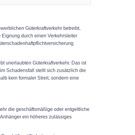
erblichen Güterkraftverkehr betreibt,
e Eignung durch einen Verkehrsleiter
üterschadenhaftpflichtversicherung
ibt unerlaubten Güterkraftverkehr. Das ist
 Schadensfall stellt sich zusätzlich die
b kein formaler Streit, sondern eine
ehr die geschäftsmäßige oder entgeltliche
h Anhänger ein höheres zulässiges