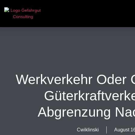
Werkverkehr Oder 
Güterkraftverk
Abgrenzung N
Cwiklinski
August 1