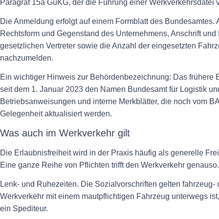
Paragraf 15a GüKG, der die Führung einer Werkverkehrsdatei v
Die Anmeldung erfolgt auf einem Formblatt des Bundesamtes.
Rechtsform und Gegenstand des Unternehmens, Anschrift und E
gesetzlichen Vertreter sowie die Anzahl der eingesetzten Fah
nachzumelden.
Ein wichtiger Hinweis zur Behördenbezeichnung: Das frühere B
seit dem 1. Januar 2023 den Namen Bundesamt für Logistik und
Betriebsanweisungen und interne Merkblätter, die noch vom BA
Gelegenheit aktualisiert werden.
Was auch im Werkverkehr gilt
Die Erlaubnisfreiheit wird in der Praxis häufig als generelle Fre
Eine ganze Reihe von Pflichten trifft den Werkverkehr genauso.
Lenk- und Ruhezeiten.
Die Sozialvorschriften gelten fahrzeug-
Werkverkehr mit einem mautpflichtigen Fahrzeug unterwegs ist
ein Spediteur.