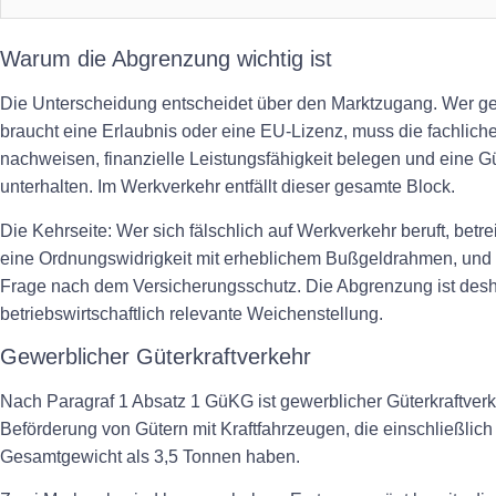
Warum die Abgrenzung wichtig ist
Die Unterscheidung entscheidet über den Marktzugang. Wer gew
braucht eine Erlaubnis oder eine EU-Lizenz, muss die fachlich
nachweisen, finanzielle Leistungsfähigkeit belegen und eine G
unterhalten. Im Werkverkehr entfällt dieser gesamte Block.
Die Kehrseite: Wer sich fälschlich auf Werkverkehr beruft, betre
eine Ordnungswidrigkeit mit erheblichem Bußgeldrahmen, und im
Frage nach dem Versicherungsschutz. Die Abgrenzung ist deshal
betriebswirtschaftlich relevante Weichenstellung.
Gewerblicher Güterkraftverkehr
Nach Paragraf 1 Absatz 1 GüKG ist gewerblicher Güterkraftverk
Beförderung von Gütern mit Kraftfahrzeugen, die einschließlic
Gesamtgewicht als 3,5 Tonnen haben.