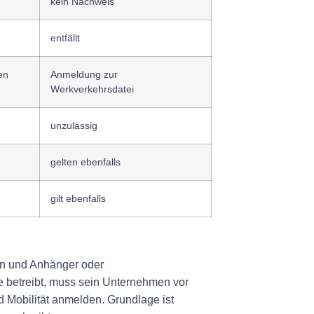
kein Nachweis
entfällt
en
Anmeldung zur
Werkverkehrsdatei
unzulässig
gelten ebenfalls
gilt ebenfalls
en und Anhänger oder
e betreibt, muss sein Unternehmen
vor
 Mobilität anmelden. Grundlage ist