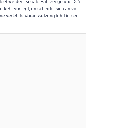
eldet werden, sobald Fahrzeuge über 3,5
ehr vorliegt, entscheidet sich an vier
ne verfehlte Voraussetzung führt in den