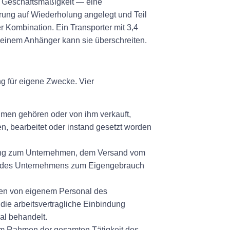
e Geschäftsmäßigkeit — eine
rung auf Wiederholung angelegt und Teil
r Kombination. Ein Transporter mit 3,4
t einem Anhänger kann sie überschreiten.
g für eigene Zwecke. Vier
men gehören oder von ihm verkauft,
en, bearbeitet oder instand gesetzt worden
ung zum Unternehmen, dem Versand vom
b des Unternehmens zum Eigengebrauch
sen von eigenem Personal des
die arbeitsvertragliche Einbindung
al behandelt.
t im Rahmen der gesamten Tätigkeit des