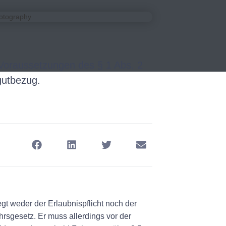
 Voraussetzungen des § 1 Abs. 2
utbezug.
egt weder
der Erlaubnispflicht noch der
rsgesetz. Er muss allerdings vor der